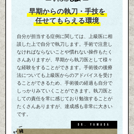
早期からの執刀・手技を
任せてもらえる環境
自分が担当する症例に関しては、上級医に相
談した上で自分で執刀します。手術で注意し
なければならないことや慣れない操作もたく
さんありますが、早期から執刀医として様々
な経験をすることができます。手術後の後療
法についても上級医からのアドバイスを受け
ることができるため、手術後の経過も自分で
しっかりみていくことができます。執刀医と
しての責任を常に感じており勉強することが
たくさんありますが、達成感も非常に大きい
です。
Dr. YAMADA