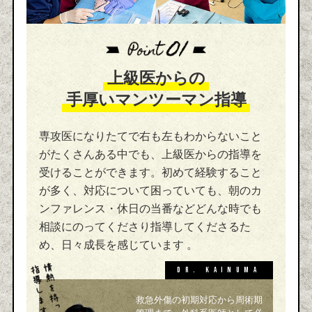
上級医からの
手厚いマンツーマン指導
専攻医になりたてで右も左もわからないこと
がたくさんある中でも、上級医からの指導を
受けることができます。初めて経験すること
が多く、対応について困っていても、朝のカ
ンファレンス・休日の当番などどんな時でも
相談にのってくださり指導してくださるた
め、日々成長を感じています 。
Dr. KAINUMA
救急外傷の初期対応から周術期