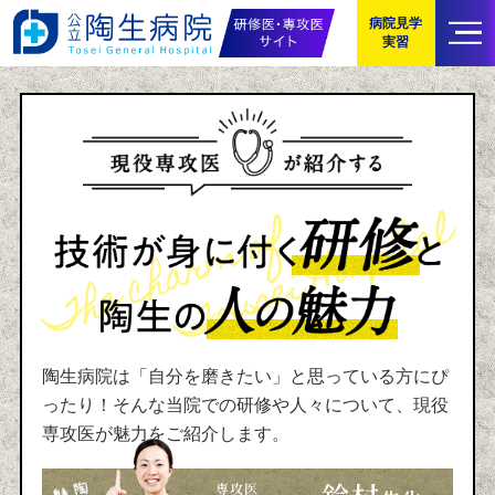
病院見学
実習
陶生病院は「自分を磨きたい」と思っている方にぴ
ったり！
そんな当院での研修や人々について、現役
専攻医が魅力をご紹介します。
専攻医