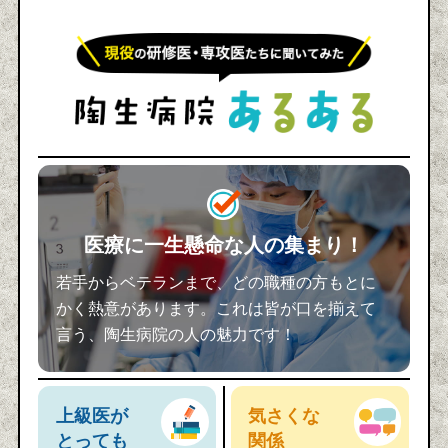
医療に一生懸命な人の集まり！
若手からベテランまで、どの職種の方もとに
かく熱意があります。これは皆が口を揃えて
言う、陶生病院の人の魅力です！
上級医が
気さくな
とっても
関係