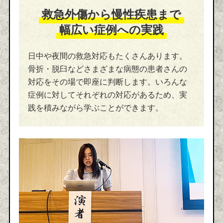
救急外傷から慢性疾患まで
幅広い症例への実践
日中や夜間の救急対応もたくさんあります。
骨折・脱臼などさまざまな病態の患者さんの
対応をその場で即座に判断します。いろんな
症例に対してそれぞれの対応があるため、実
践を積みながら学ぶことができます。