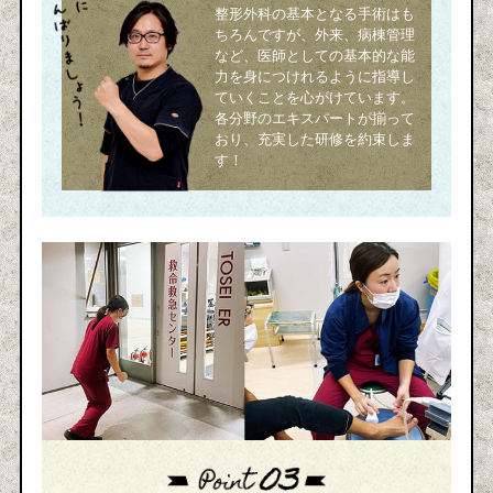
整形外科の基本となる手術はも
ちろんですが、外来、病棟管理
など、医師としての基本的な能
力を身につけれるように指導し
ていくことを心がけています。
各分野のエキスパートが揃って
おり、充実した研修を約束しま
す！