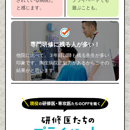
されている病院だ
プライベートでも
と感じます。
遊ぶことも。
専門研修に残る人が多い！
他院に比べて、３年目以降も残る先生が多い
印象です。陶生病院に魅力があるからこその
結果かと思います。