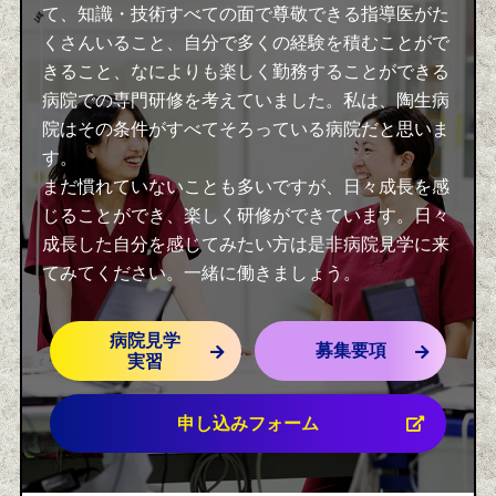
て、知識・技術すべての面で尊敬できる指導医がた
くさんいること、自分で多くの経験を積むことがで
きること、なによりも楽しく勤務することができる
病院での専門研修を考えていました。私は、陶生病
院はその条件がすべてそろっている病院だと思いま
す。
まだ慣れていないことも多いですが、日々成長を感
じることができ、楽しく研修ができています。日々
成長した自分を感じてみたい方は是非病院見学に来
てみてください。一緒に働きましょう。
病院見学
募集要項
実習
申し込みフォーム