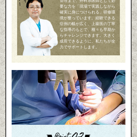
管理まで、外科系医師として必
要な力を「現場で実践しながら
確実に身につけられる」研修環
境が整っています。経験できる
症例の幅が広く、上級医の丁寧
な指導のもとで、種々も早期か
らチャレンジできます。大きく
成長できるように、私たちが全
力でサポートします。