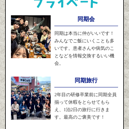
同期会
同期は本当に仲がいいです！
みんなでご飯にいくことも多
いです。患者さんや病気のこ
となどを情報交換するいい機
会。
同期旅行
2年目の研修卒業前に同期全員
揃って休暇をとらせてもら
え、1泊2日の旅行に行きま
す。最高のご褒美です！